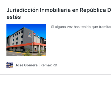
Jurisdicción Inmobiliaria en República 
estés
Si alguna vez has tenido que tramita
José Gomera | Remax RD