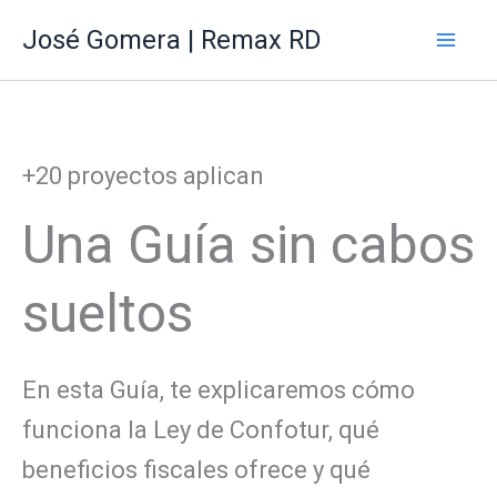
Ir
Mai
José Gomera | Remax RD
al
Me
contenido
+20 proyectos aplican
Una Guía sin cabos
sueltos
En esta Guía, te explicaremos cómo
funciona la Ley de Confotur, qué
beneficios fiscales ofrece y qué