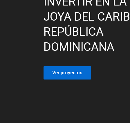
INVERTIR EN LA
JOYA DEL CARIB
REPÚBLICA
DOMINICANA
Ver proyectos