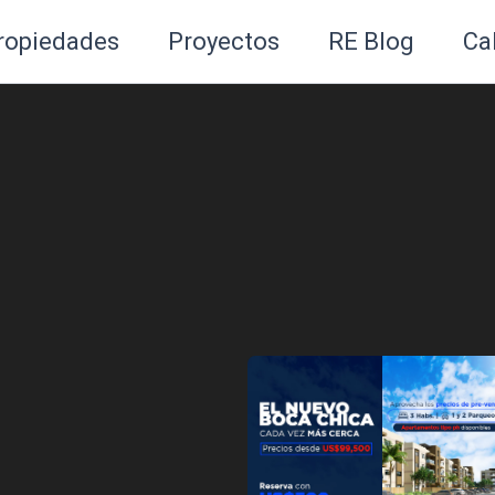
ropiedades
Proyectos
RE Blog
Ca