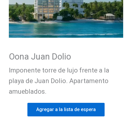
Oona Juan Dolio
Imponente torre de lujo frente a la
playa de Juan Dolio. Apartamento
amueblados.
Agregar a la lista de espera