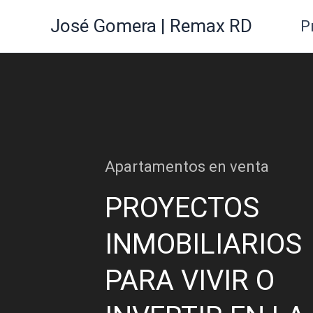
Ir
José Gomera | Remax RD
P
al
contenido
Apartamentos en venta
PROYECTOS
INMOBILIARIOS
PARA VIVIR O