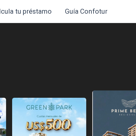
lcula tu préstamo
Guía Confotur