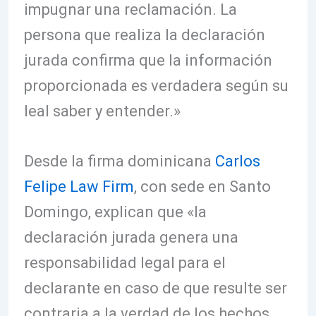
impugnar una reclamación. La
persona que realiza la declaración
jurada confirma que la información
proporcionada es verdadera según su
leal saber y entender.»
Desde la firma dominicana
Carlos
Felipe Law Firm
, con sede en Santo
Domingo, explican que «la
declaración jurada genera una
responsabilidad legal para el
declarante en caso de que resulte ser
contraria a la verdad de los hechos