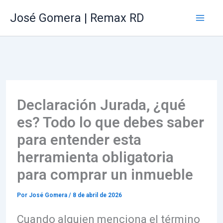
Ir
Mai
José Gomera | Remax RD
al
Me
contenido
Declaración Jurada, ¿qué
es? Todo lo que debes saber
para entender esta
herramienta obligatoria
para comprar un inmueble
Por
José Gomera
/
8 de abril de 2026
Cuando alguien menciona el término