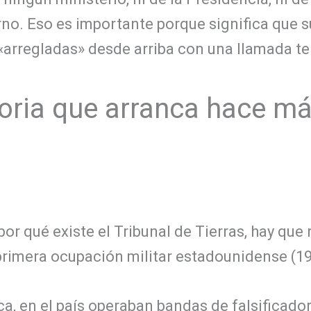
rno. Eso es importante porque significa que 
«arregladas» desde arriba con una llamada te
oria que arranca hace má
or qué existe el Tribunal de Tierras, hay que 
 primera ocupación militar estadounidense (1
ca, en el país operaban bandas de falsificado