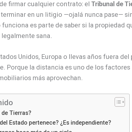
e firmar cualquier contrato: el
Tribunal de Ti
 terminar en un litigio —ojalá nunca pase— s
funciona es parte de saber si la propiedad q
 y legalmente sana.
stados Unidos, Europa o llevas años fuera del p
e. Porque la distancia es uno de los factores
mobiliarios más aprovechan.
nido
 de Tierras?
del Estado pertenece? ¿Es independiente?