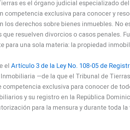
Tierras es el órgano judicial especializado de
 competencia exclusiva para conocer y resol
n los derechos sobre bienes inmuebles. No es
os que resuelven divorcios o casos penales. F
 para una sola materia: la propiedad inmobil
e el
Artículo 3 de la Ley No. 108-05 de Regist
 Inmobiliaria —de la que el Tribunal de Tierras
e competencia exclusiva para conocer de todo
iliarios y su registro en la República Domini
autorización para la mensura y durante toda la 