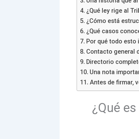
Una historia que a
¿Qué ley rige al Tr
¿Cómo está estruct
¿Qué casos conoce 
Por qué todo esto 
Contacto general d
Directorio completo
Una nota importan
Antes de firmar, v
¿Qué es 