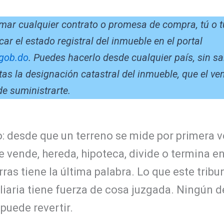
rmar cualquier contrato o promesa de compra, tú o 
car el estado registral del inmueble en el portal
.gob.do
. Puedes hacerlo desde cualquier país, sin sa
tas la designación catastral del inmueble, que el ve
de suministrarte.
o: desde que un terreno se mide por primera 
 vende, hereda, hipoteca, divide o termina en 
rras tiene la última palabra. Lo que este trib
liaria tiene fuerza de cosa juzgada. Ningún 
 puede revertir.