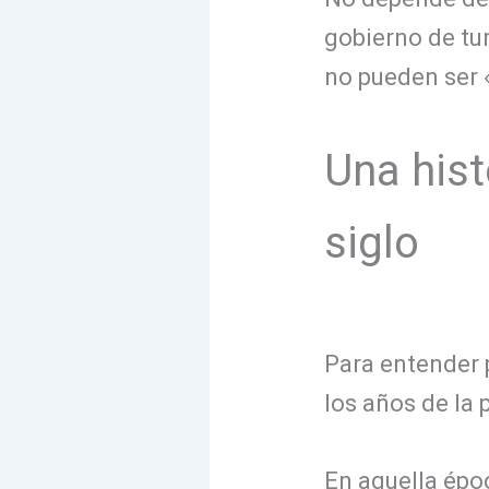
gobierno de tu
no pueden ser 
Una hist
siglo
Para entender p
los años de la
En aquella épo