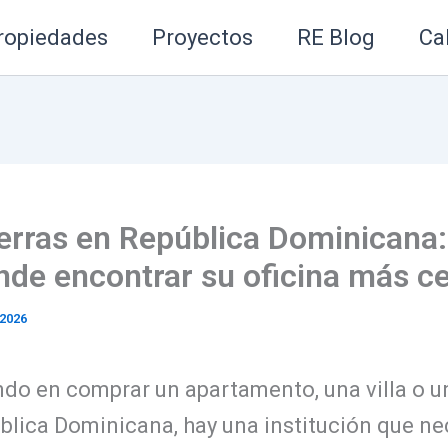
ropiedades
Proyectos
RE Blog
Ca
ierras en República Dominicana
nde encontrar su oficina más c
 2026
ndo en comprar un apartamento, una villa o u
blica Dominicana, hay una institución que ne