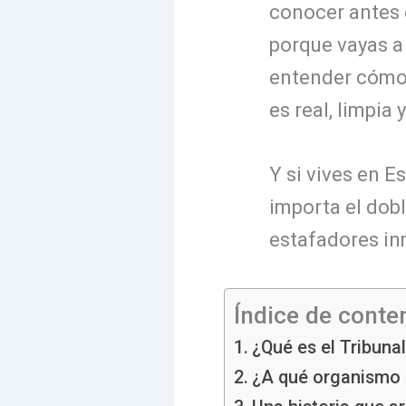
conocer antes d
porque vayas a
entender cómo 
es real, limpia
Y si vives en E
importa el dobl
estafadores in
Índice de conte
¿Qué es el Tribunal
¿A qué organismo 