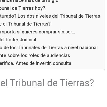
rranca hace más de un siglo
ibunal de Tierras hoy?
urado? Los dos niveles del Tribunal de Tierras
el Tribunal de Tierras?
importa si quieres comprar sin ser…
el Poder Judicial
 de los Tribunales de Tierras a nivel nacional
te sobre los roles de audiencias
erifica. Antes de invertir, consulta.
el Tribunal de Tierras?