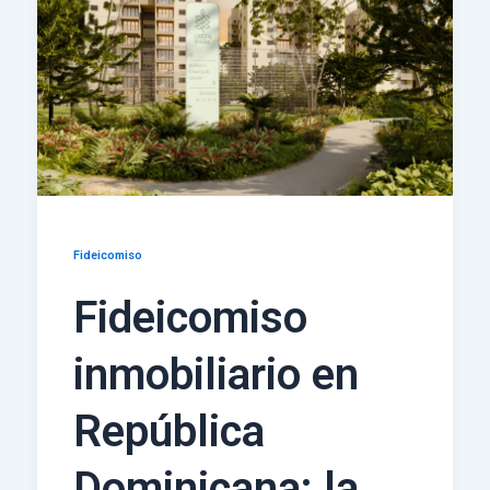
Fideicomiso
Fideicomiso
inmobiliario en
República
Dominicana: la