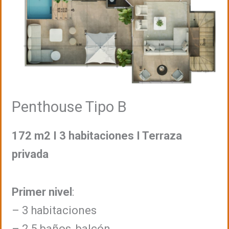
Penthouse Tipo B
172 m2 I 3 habitaciones I Terraza
privada
Primer nivel
:
– 3 habitaciones
– 2.5 baños, balcón