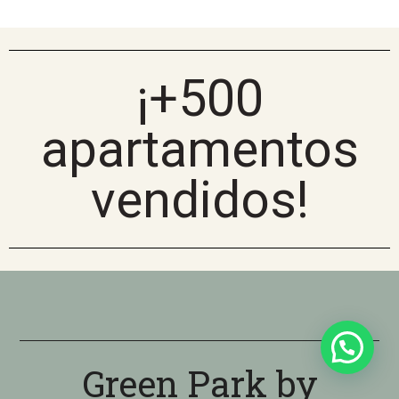
¡+500
apartamentos
vendidos!
Green Park by