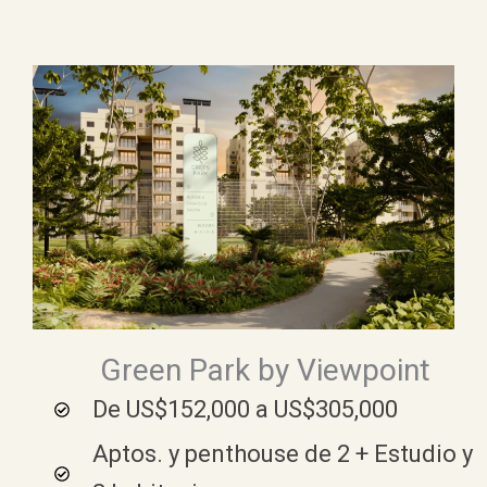
Ir
al
contenido
Green Park by Viewpoint
De US$152,000 a US$305,000
Aptos. y penthouse de 2 + Estudio y