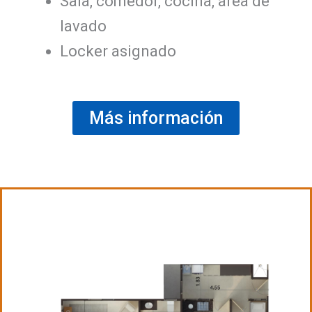
Sala, comedor, cocina, área de
lavado
Locker asignado
Más información