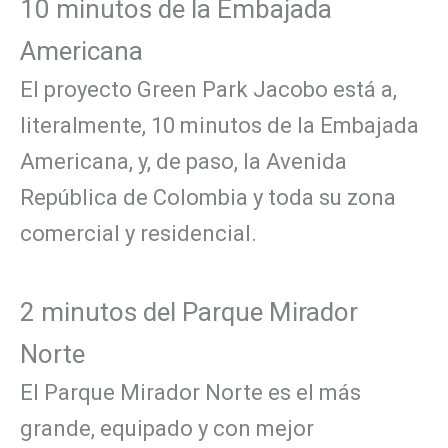
10 minutos de la Embajada
Americana
El proyecto Green Park Jacobo está a,
literalmente, 10 minutos de la Embajada
Americana, y, de paso, la Avenida
República de Colombia y toda su zona
comercial y residencial.
2 minutos del Parque Mirador
Norte
El Parque Mirador Norte es el más
grande, equipado y con mejor