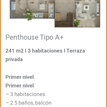
Penthouse Tipo A+
241 m2 I 3 habitaciones I Terraza
privada
Primer nivel
:
Primer nivel
:
– 3 habitaciones
– 2.5 baños, balcón