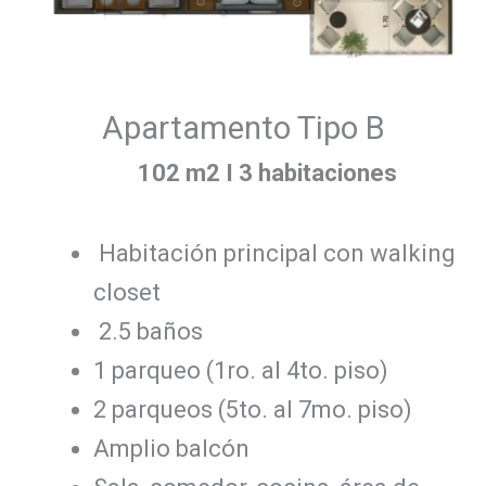
Apartamento Tipo B
102 m2 I 3 habitaciones
Habitación principal con walking
closet
2.5 baños
1 parqueo (1ro. al 4to. piso)
2 parqueos (5to. al 7mo. piso)
Amplio balcón