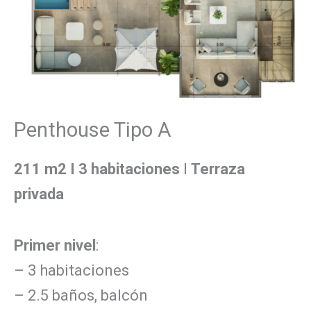
Penthouse Tipo A
211 m2 I 3 habitaciones
I
Terraza
privada
Primer nivel
:
– 3 habitaciones
– 2.5 baños, balcón