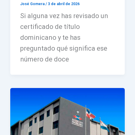
José Gomera
/
3 de abril de 2026
Si alguna vez has revisado un
certificado de título
dominicano y te has
preguntado qué significa ese
número de doce