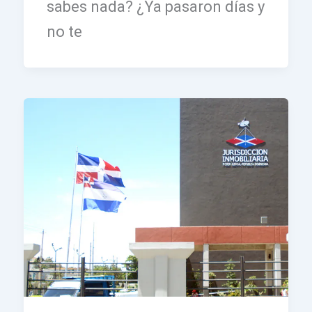
sabes nada? ¿Ya pasaron días y
no te