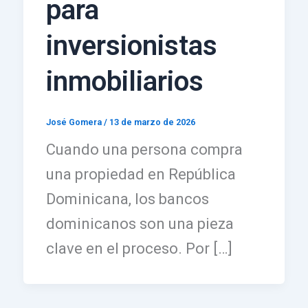
para
inversionistas
inmobiliarios
José Gomera
/
13 de marzo de 2026
Cuando una persona compra
una propiedad en República
Dominicana, los bancos
dominicanos son una pieza
clave en el proceso. Por […]