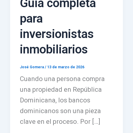
Guía completa
para
inversionistas
inmobiliarios
José Gomera
/
13 de marzo de 2026
Cuando una persona compra
una propiedad en República
Dominicana, los bancos
dominicanos son una pieza
clave en el proceso. Por […]